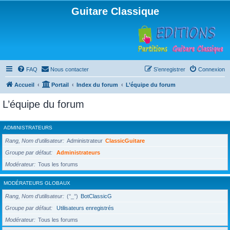
Guitare Classique
FAQ
Nous contacter
S’enregistrer
Connexion
Accueil
Portail
Index du forum
L’équipe du forum
L’équipe du forum
ADMINISTRATEURS
Rang, Nom d’utilisateur
Administrateur
ClassicGuitare
Groupe par défaut
Administrateurs
Modérateur
Tous les forums
MODÉRATEURS GLOBAUX
Rang, Nom d’utilisateur
(°_°)
BotClassicG
Groupe par défaut
Utilisateurs enregistrés
Modérateur
Tous les forums