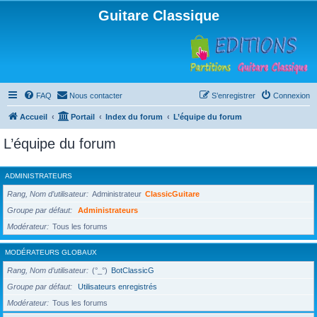
Guitare Classique
FAQ
Nous contacter
S’enregistrer
Connexion
Accueil
Portail
Index du forum
L’équipe du forum
L’équipe du forum
ADMINISTRATEURS
Rang, Nom d’utilisateur
Administrateur
ClassicGuitare
Groupe par défaut
Administrateurs
Modérateur
Tous les forums
MODÉRATEURS GLOBAUX
Rang, Nom d’utilisateur
(°_°)
BotClassicG
Groupe par défaut
Utilisateurs enregistrés
Modérateur
Tous les forums