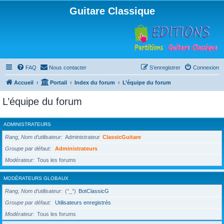
Guitare Classique
FAQ
Nous contacter
S’enregistrer
Connexion
Accueil
Portail
Index du forum
L’équipe du forum
L’équipe du forum
ADMINISTRATEURS
Rang, Nom d’utilisateur
Administrateur
ClassicGuitare
Groupe par défaut
Administrateurs
Modérateur
Tous les forums
MODÉRATEURS GLOBAUX
Rang, Nom d’utilisateur
(°_°)
BotClassicG
Groupe par défaut
Utilisateurs enregistrés
Modérateur
Tous les forums