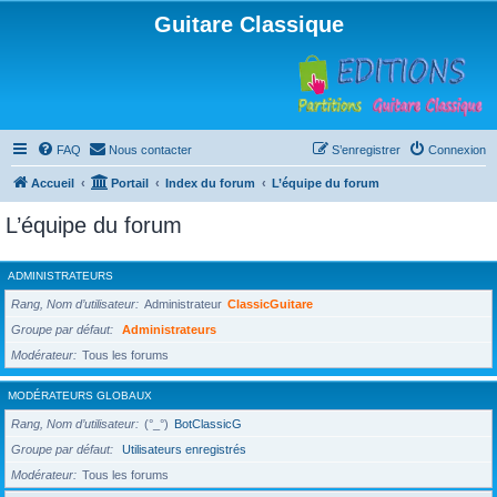
Guitare Classique
FAQ
Nous contacter
S’enregistrer
Connexion
Accueil
Portail
Index du forum
L’équipe du forum
L’équipe du forum
ADMINISTRATEURS
Rang, Nom d’utilisateur
Administrateur
ClassicGuitare
Groupe par défaut
Administrateurs
Modérateur
Tous les forums
MODÉRATEURS GLOBAUX
Rang, Nom d’utilisateur
(°_°)
BotClassicG
Groupe par défaut
Utilisateurs enregistrés
Modérateur
Tous les forums