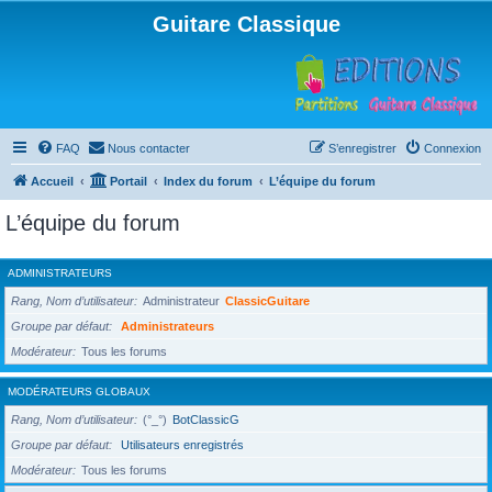
Guitare Classique
FAQ
Nous contacter
S’enregistrer
Connexion
Accueil
Portail
Index du forum
L’équipe du forum
L’équipe du forum
ADMINISTRATEURS
Rang, Nom d’utilisateur
Administrateur
ClassicGuitare
Groupe par défaut
Administrateurs
Modérateur
Tous les forums
MODÉRATEURS GLOBAUX
Rang, Nom d’utilisateur
(°_°)
BotClassicG
Groupe par défaut
Utilisateurs enregistrés
Modérateur
Tous les forums