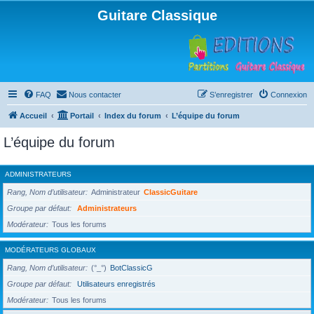
Guitare Classique
FAQ
Nous contacter
S’enregistrer
Connexion
Accueil
Portail
Index du forum
L’équipe du forum
L’équipe du forum
ADMINISTRATEURS
Rang, Nom d’utilisateur
Administrateur
ClassicGuitare
Groupe par défaut
Administrateurs
Modérateur
Tous les forums
MODÉRATEURS GLOBAUX
Rang, Nom d’utilisateur
(°_°)
BotClassicG
Groupe par défaut
Utilisateurs enregistrés
Modérateur
Tous les forums