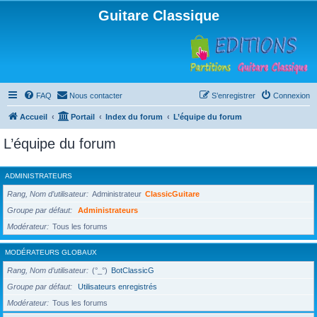
Guitare Classique
FAQ
Nous contacter
S’enregistrer
Connexion
Accueil
Portail
Index du forum
L’équipe du forum
L’équipe du forum
ADMINISTRATEURS
Rang, Nom d’utilisateur
Administrateur
ClassicGuitare
Groupe par défaut
Administrateurs
Modérateur
Tous les forums
MODÉRATEURS GLOBAUX
Rang, Nom d’utilisateur
(°_°)
BotClassicG
Groupe par défaut
Utilisateurs enregistrés
Modérateur
Tous les forums