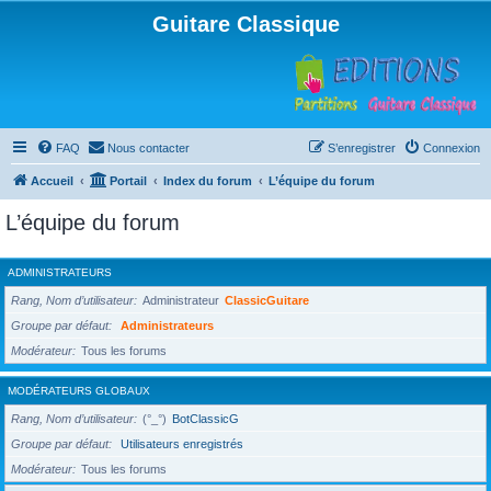
Guitare Classique
FAQ
Nous contacter
S’enregistrer
Connexion
Accueil
Portail
Index du forum
L’équipe du forum
L’équipe du forum
ADMINISTRATEURS
Rang, Nom d’utilisateur
Administrateur
ClassicGuitare
Groupe par défaut
Administrateurs
Modérateur
Tous les forums
MODÉRATEURS GLOBAUX
Rang, Nom d’utilisateur
(°_°)
BotClassicG
Groupe par défaut
Utilisateurs enregistrés
Modérateur
Tous les forums