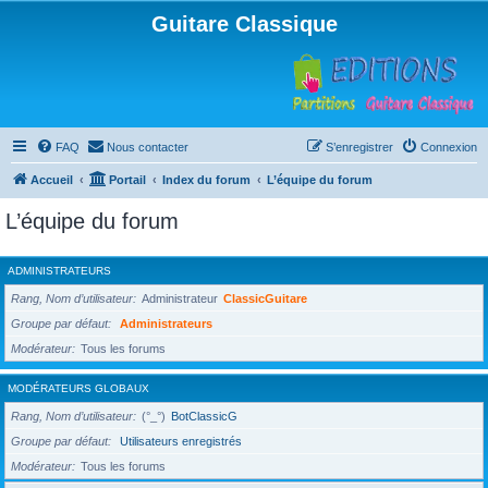
Guitare Classique
FAQ
Nous contacter
S’enregistrer
Connexion
Accueil
Portail
Index du forum
L’équipe du forum
L’équipe du forum
ADMINISTRATEURS
Rang, Nom d’utilisateur
Administrateur
ClassicGuitare
Groupe par défaut
Administrateurs
Modérateur
Tous les forums
MODÉRATEURS GLOBAUX
Rang, Nom d’utilisateur
(°_°)
BotClassicG
Groupe par défaut
Utilisateurs enregistrés
Modérateur
Tous les forums