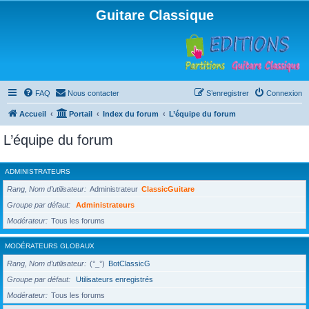
Guitare Classique
FAQ
Nous contacter
S’enregistrer
Connexion
Accueil
Portail
Index du forum
L’équipe du forum
L’équipe du forum
ADMINISTRATEURS
Rang, Nom d’utilisateur
Administrateur
ClassicGuitare
Groupe par défaut
Administrateurs
Modérateur
Tous les forums
MODÉRATEURS GLOBAUX
Rang, Nom d’utilisateur
(°_°)
BotClassicG
Groupe par défaut
Utilisateurs enregistrés
Modérateur
Tous les forums