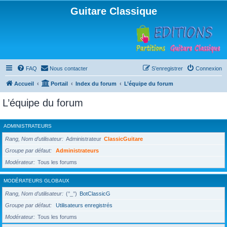
Guitare Classique
FAQ
Nous contacter
S’enregistrer
Connexion
Accueil
Portail
Index du forum
L’équipe du forum
L’équipe du forum
ADMINISTRATEURS
Rang, Nom d’utilisateur
Administrateur
ClassicGuitare
Groupe par défaut
Administrateurs
Modérateur
Tous les forums
MODÉRATEURS GLOBAUX
Rang, Nom d’utilisateur
(°_°)
BotClassicG
Groupe par défaut
Utilisateurs enregistrés
Modérateur
Tous les forums