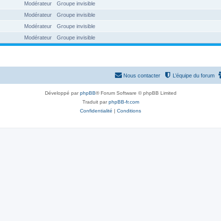
Modérateur
Groupe invisible
Modérateur
Groupe invisible
Modérateur
Groupe invisible
Modérateur
Groupe invisible
Nous contacter
L’équipe du forum
Développé par
phpBB
® Forum Software © phpBB Limited
Traduit par
phpBB-fr.com
Confidentialité
|
Conditions