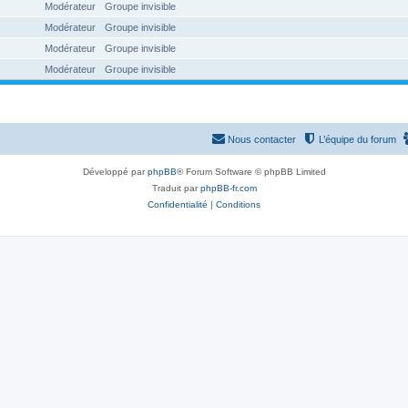
Modérateur
Groupe invisible
Modérateur
Groupe invisible
Modérateur
Groupe invisible
Modérateur
Groupe invisible
Nous contacter
L’équipe du forum
Développé par
phpBB
® Forum Software © phpBB Limited
Traduit par
phpBB-fr.com
Confidentialité
|
Conditions