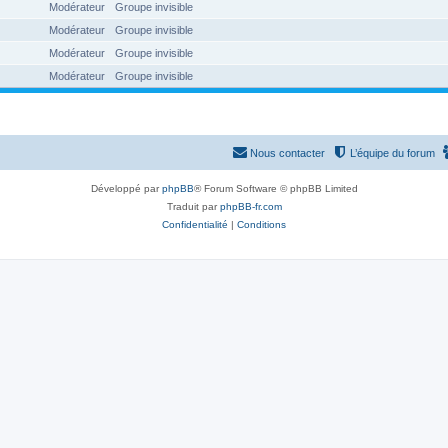
Modérateur
Groupe invisible
Modérateur
Groupe invisible
Modérateur
Groupe invisible
Modérateur
Groupe invisible
Nous contacter
L’équipe du forum
Développé par
phpBB
® Forum Software © phpBB Limited
Traduit par
phpBB-fr.com
Confidentialité
|
Conditions