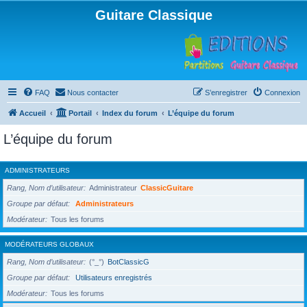
Guitare Classique
FAQ
Nous contacter
S’enregistrer
Connexion
Accueil
Portail
Index du forum
L’équipe du forum
L’équipe du forum
ADMINISTRATEURS
Rang, Nom d’utilisateur
Administrateur
ClassicGuitare
Groupe par défaut
Administrateurs
Modérateur
Tous les forums
MODÉRATEURS GLOBAUX
Rang, Nom d’utilisateur
(°_°)
BotClassicG
Groupe par défaut
Utilisateurs enregistrés
Modérateur
Tous les forums