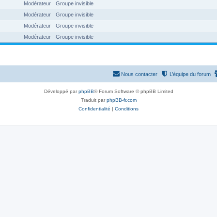
Modérateur
Groupe invisible
Modérateur
Groupe invisible
Modérateur
Groupe invisible
Modérateur
Groupe invisible
Nous contacter
L’équipe du forum
Développé par
phpBB
® Forum Software © phpBB Limited
Traduit par
phpBB-fr.com
Confidentialité
|
Conditions