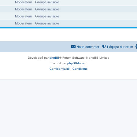
Modérateur
Groupe invisible
Modérateur
Groupe invisible
Modérateur
Groupe invisible
Modérateur
Groupe invisible
Nous contacter
L’équipe du forum
Développé par
phpBB
® Forum Software © phpBB Limited
Traduit par
phpBB-fr.com
Confidentialité
|
Conditions