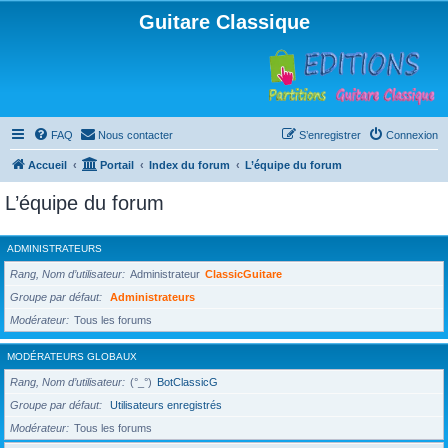
Guitare Classique
FAQ
Nous contacter
S’enregistrer
Connexion
Accueil
Portail
Index du forum
L’équipe du forum
L’équipe du forum
ADMINISTRATEURS
Rang, Nom d’utilisateur
Administrateur
ClassicGuitare
Groupe par défaut
Administrateurs
Modérateur
Tous les forums
MODÉRATEURS GLOBAUX
Rang, Nom d’utilisateur
(°_°)
BotClassicG
Groupe par défaut
Utilisateurs enregistrés
Modérateur
Tous les forums