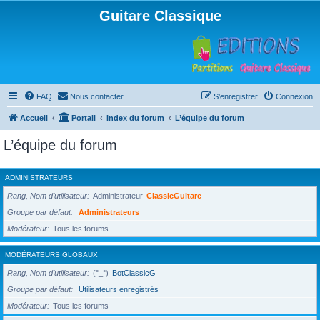
Guitare Classique
FAQ
Nous contacter
S’enregistrer
Connexion
Accueil
Portail
Index du forum
L’équipe du forum
L’équipe du forum
ADMINISTRATEURS
Rang, Nom d’utilisateur
Administrateur
ClassicGuitare
Groupe par défaut
Administrateurs
Modérateur
Tous les forums
MODÉRATEURS GLOBAUX
Rang, Nom d’utilisateur
(°_°)
BotClassicG
Groupe par défaut
Utilisateurs enregistrés
Modérateur
Tous les forums