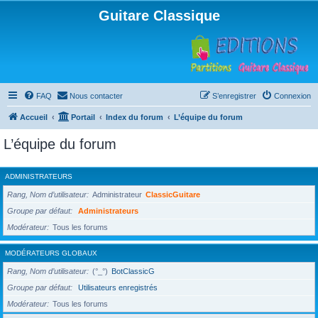
Guitare Classique
FAQ
Nous contacter
S’enregistrer
Connexion
Accueil
Portail
Index du forum
L’équipe du forum
L’équipe du forum
ADMINISTRATEURS
Rang, Nom d’utilisateur
Administrateur
ClassicGuitare
Groupe par défaut
Administrateurs
Modérateur
Tous les forums
MODÉRATEURS GLOBAUX
Rang, Nom d’utilisateur
(°_°)
BotClassicG
Groupe par défaut
Utilisateurs enregistrés
Modérateur
Tous les forums