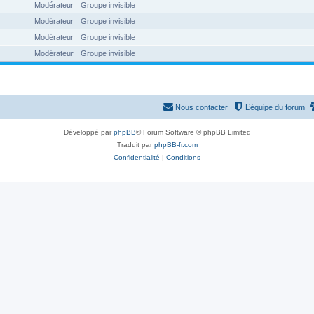
Modérateur
Groupe invisible
Modérateur
Groupe invisible
Modérateur
Groupe invisible
Modérateur
Groupe invisible
Nous contacter
L’équipe du forum
Développé par
phpBB
® Forum Software © phpBB Limited
Traduit par
phpBB-fr.com
Confidentialité
|
Conditions