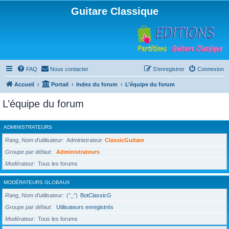
Guitare Classique
FAQ
Nous contacter
S’enregistrer
Connexion
Accueil
Portail
Index du forum
L’équipe du forum
L’équipe du forum
ADMINISTRATEURS
Rang, Nom d’utilisateur
Administrateur
ClassicGuitare
Groupe par défaut
Administrateurs
Modérateur
Tous les forums
MODÉRATEURS GLOBAUX
Rang, Nom d’utilisateur
(°_°)
BotClassicG
Groupe par défaut
Utilisateurs enregistrés
Modérateur
Tous les forums