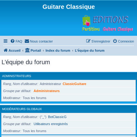
Guitare Classique
FAQ
Nous contacter
S’enregistrer
Connexion
Accueil
Portail
Index du forum
L’équipe du forum
L’équipe du forum
ADMINISTRATEURS
Rang, Nom d’utilisateur
Administrateur
ClassicGuitare
Groupe par défaut
Administrateurs
Modérateur
Tous les forums
MODÉRATEURS GLOBAUX
Rang, Nom d’utilisateur
(°_°)
BotClassicG
Groupe par défaut
Utilisateurs enregistrés
Modérateur
Tous les forums