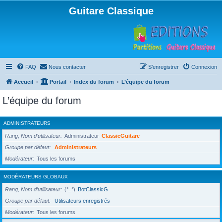
Guitare Classique
FAQ
Nous contacter
S’enregistrer
Connexion
Accueil
Portail
Index du forum
L’équipe du forum
L’équipe du forum
ADMINISTRATEURS
Rang, Nom d’utilisateur
Administrateur
ClassicGuitare
Groupe par défaut
Administrateurs
Modérateur
Tous les forums
MODÉRATEURS GLOBAUX
Rang, Nom d’utilisateur
(°_°)
BotClassicG
Groupe par défaut
Utilisateurs enregistrés
Modérateur
Tous les forums