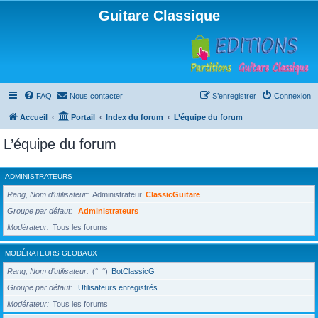
Guitare Classique
FAQ
Nous contacter
S’enregistrer
Connexion
Accueil
Portail
Index du forum
L’équipe du forum
L’équipe du forum
ADMINISTRATEURS
Rang, Nom d’utilisateur
Administrateur
ClassicGuitare
Groupe par défaut
Administrateurs
Modérateur
Tous les forums
MODÉRATEURS GLOBAUX
Rang, Nom d’utilisateur
(°_°)
BotClassicG
Groupe par défaut
Utilisateurs enregistrés
Modérateur
Tous les forums