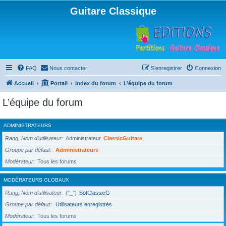
Guitare Classique
FAQ
Nous contacter
S’enregistrer
Connexion
Accueil
Portail
Index du forum
L’équipe du forum
L’équipe du forum
ADMINISTRATEURS
Rang, Nom d’utilisateur
Administrateur
ClassicGuitare
Groupe par défaut
Administrateurs
Modérateur
Tous les forums
MODÉRATEURS GLOBAUX
Rang, Nom d’utilisateur
(°_°)
BotClassicG
Groupe par défaut
Utilisateurs enregistrés
Modérateur
Tous les forums