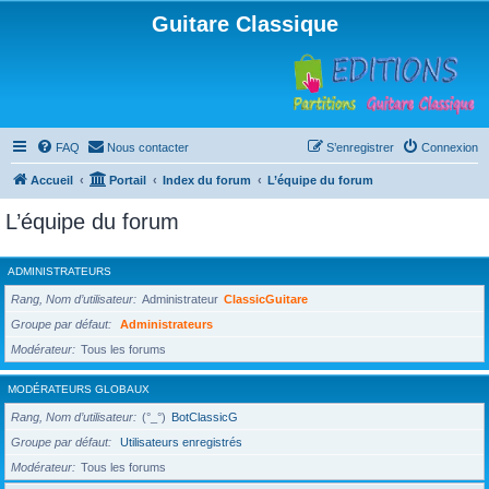
Guitare Classique
FAQ
Nous contacter
S’enregistrer
Connexion
Accueil
Portail
Index du forum
L’équipe du forum
L’équipe du forum
ADMINISTRATEURS
Rang, Nom d’utilisateur
Administrateur
ClassicGuitare
Groupe par défaut
Administrateurs
Modérateur
Tous les forums
MODÉRATEURS GLOBAUX
Rang, Nom d’utilisateur
(°_°)
BotClassicG
Groupe par défaut
Utilisateurs enregistrés
Modérateur
Tous les forums