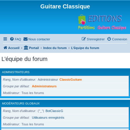
Guitare Classique
FAQ
Nous contacter
S’enregistrer
Connexion
Accueil
Portail
Index du forum
L’équipe du forum
L’équipe du forum
ADMINISTRATEURS
Rang, Nom d’utilisateur
Administrateur
ClassicGuitare
Groupe par défaut
Administrateurs
Modérateur
Tous les forums
MODÉRATEURS GLOBAUX
Rang, Nom d’utilisateur
(°_°)
BotClassicG
Groupe par défaut
Utilisateurs enregistrés
Modérateur
Tous les forums