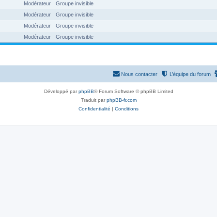
Modérateur
Groupe invisible
Modérateur
Groupe invisible
Modérateur
Groupe invisible
Modérateur
Groupe invisible
Nous contacter
L’équipe du forum
Développé par
phpBB
® Forum Software © phpBB Limited
Traduit par
phpBB-fr.com
Confidentialité
|
Conditions