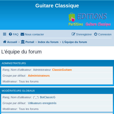
Guitare Classique
FAQ
Nous contacter
S’enregistrer
Connexion
Accueil
Portail
Index du forum
L’équipe du forum
L’équipe du forum
ADMINISTRATEURS
Rang, Nom d’utilisateur
Administrateur
ClassicGuitare
Groupe par défaut
Administrateurs
Modérateur
Tous les forums
MODÉRATEURS GLOBAUX
Rang, Nom d’utilisateur
(°_°)
BotClassicG
Groupe par défaut
Utilisateurs enregistrés
Modérateur
Tous les forums