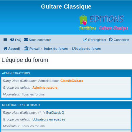
Guitare Classique
FAQ
Nous contacter
S’enregistrer
Connexion
Accueil
Portail
Index du forum
L’équipe du forum
L’équipe du forum
ADMINISTRATEURS
Rang, Nom d’utilisateur
Administrateur
ClassicGuitare
Groupe par défaut
Administrateurs
Modérateur
Tous les forums
MODÉRATEURS GLOBAUX
Rang, Nom d’utilisateur
(°_°)
BotClassicG
Groupe par défaut
Utilisateurs enregistrés
Modérateur
Tous les forums