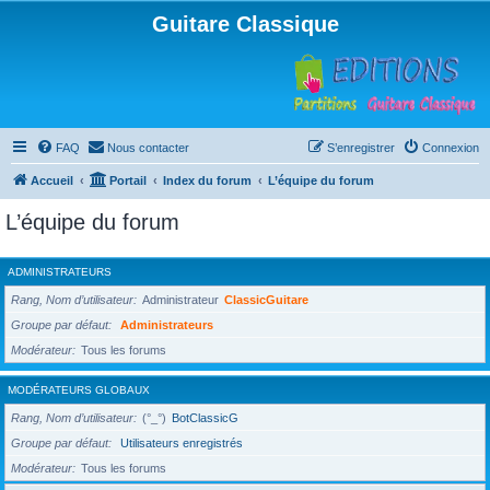
Guitare Classique
FAQ
Nous contacter
S’enregistrer
Connexion
Accueil
Portail
Index du forum
L’équipe du forum
L’équipe du forum
ADMINISTRATEURS
Rang, Nom d’utilisateur
Administrateur
ClassicGuitare
Groupe par défaut
Administrateurs
Modérateur
Tous les forums
MODÉRATEURS GLOBAUX
Rang, Nom d’utilisateur
(°_°)
BotClassicG
Groupe par défaut
Utilisateurs enregistrés
Modérateur
Tous les forums