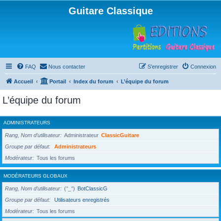
Guitare Classique
FAQ
Nous contacter
S’enregistrer
Connexion
Accueil
Portail
Index du forum
L’équipe du forum
L’équipe du forum
ADMINISTRATEURS
Rang, Nom d’utilisateur
Administrateur
ClassicGuitare
Groupe par défaut
Administrateurs
Modérateur
Tous les forums
MODÉRATEURS GLOBAUX
Rang, Nom d’utilisateur
(°_°)
BotClassicG
Groupe par défaut
Utilisateurs enregistrés
Modérateur
Tous les forums