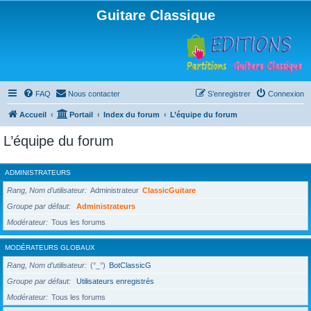
Guitare Classique
FAQ
Nous contacter
S’enregistrer
Connexion
Accueil
Portail
Index du forum
L’équipe du forum
L’équipe du forum
ADMINISTRATEURS
Rang, Nom d’utilisateur
Administrateur
ClassicGuitare
Groupe par défaut
Administrateurs
Modérateur
Tous les forums
MODÉRATEURS GLOBAUX
Rang, Nom d’utilisateur
(°_°)
BotClassicG
Groupe par défaut
Utilisateurs enregistrés
Modérateur
Tous les forums