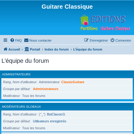
Guitare Classique
FAQ
Nous contacter
S’enregistrer
Connexion
Accueil
Portail
Index du forum
L’équipe du forum
L’équipe du forum
ADMINISTRATEURS
Rang, Nom d’utilisateur
Administrateur
ClassicGuitare
Groupe par défaut
Administrateurs
Modérateur
Tous les forums
MODÉRATEURS GLOBAUX
Rang, Nom d’utilisateur
(°_°)
BotClassicG
Groupe par défaut
Utilisateurs enregistrés
Modérateur
Tous les forums