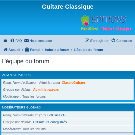
Guitare Classique
FAQ
Nous contacter
S’enregistrer
Connexion
Accueil
Portail
Index du forum
L’équipe du forum
L’équipe du forum
ADMINISTRATEURS
Rang, Nom d’utilisateur
Administrateur
ClassicGuitare
Groupe par défaut
Administrateurs
Modérateur
Tous les forums
MODÉRATEURS GLOBAUX
Rang, Nom d’utilisateur
(°_°)
BotClassicG
Groupe par défaut
Utilisateurs enregistrés
Modérateur
Tous les forums