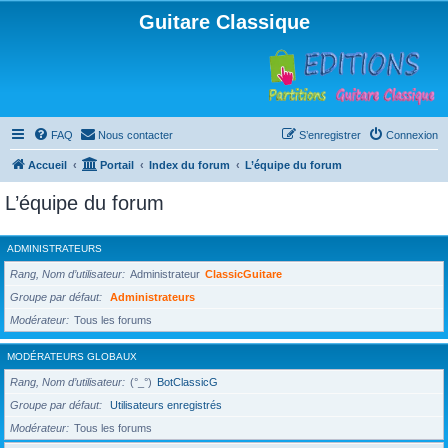
Guitare Classique
FAQ
Nous contacter
S’enregistrer
Connexion
Accueil
Portail
Index du forum
L’équipe du forum
L’équipe du forum
ADMINISTRATEURS
Rang, Nom d’utilisateur
Administrateur
ClassicGuitare
Groupe par défaut
Administrateurs
Modérateur
Tous les forums
MODÉRATEURS GLOBAUX
Rang, Nom d’utilisateur
(°_°)
BotClassicG
Groupe par défaut
Utilisateurs enregistrés
Modérateur
Tous les forums