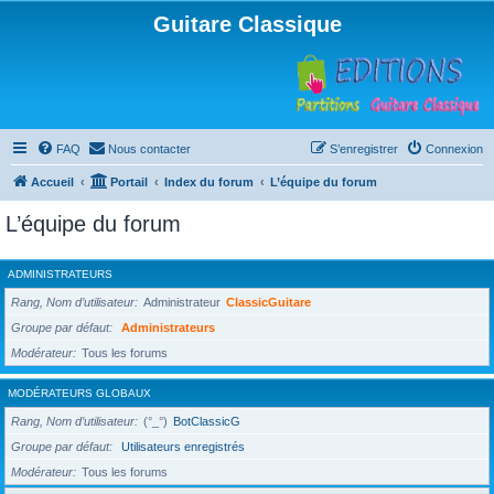
Guitare Classique
FAQ
Nous contacter
S’enregistrer
Connexion
Accueil
Portail
Index du forum
L’équipe du forum
L’équipe du forum
ADMINISTRATEURS
Rang, Nom d’utilisateur
Administrateur
ClassicGuitare
Groupe par défaut
Administrateurs
Modérateur
Tous les forums
MODÉRATEURS GLOBAUX
Rang, Nom d’utilisateur
(°_°)
BotClassicG
Groupe par défaut
Utilisateurs enregistrés
Modérateur
Tous les forums