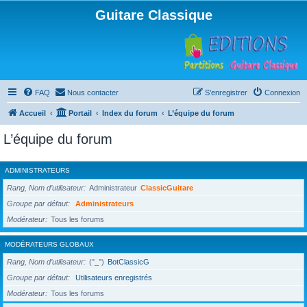
Guitare Classique
FAQ
Nous contacter
S’enregistrer
Connexion
Accueil
Portail
Index du forum
L’équipe du forum
L’équipe du forum
ADMINISTRATEURS
Rang, Nom d’utilisateur
Administrateur
ClassicGuitare
Groupe par défaut
Administrateurs
Modérateur
Tous les forums
MODÉRATEURS GLOBAUX
Rang, Nom d’utilisateur
(°_°)
BotClassicG
Groupe par défaut
Utilisateurs enregistrés
Modérateur
Tous les forums