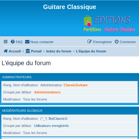
Guitare Classique
FAQ
Nous contacter
S’enregistrer
Connexion
Accueil
Portail
Index du forum
L’équipe du forum
L’équipe du forum
ADMINISTRATEURS
Rang, Nom d’utilisateur
Administrateur
ClassicGuitare
Groupe par défaut
Administrateurs
Modérateur
Tous les forums
MODÉRATEURS GLOBAUX
Rang, Nom d’utilisateur
(°_°)
BotClassicG
Groupe par défaut
Utilisateurs enregistrés
Modérateur
Tous les forums