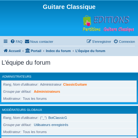
Guitare Classique
FAQ
Nous contacter
S’enregistrer
Connexion
Accueil
Portail
Index du forum
L’équipe du forum
L’équipe du forum
ADMINISTRATEURS
Rang, Nom d’utilisateur
Administrateur
ClassicGuitare
Groupe par défaut
Administrateurs
Modérateur
Tous les forums
MODÉRATEURS GLOBAUX
Rang, Nom d’utilisateur
(°_°)
BotClassicG
Groupe par défaut
Utilisateurs enregistrés
Modérateur
Tous les forums