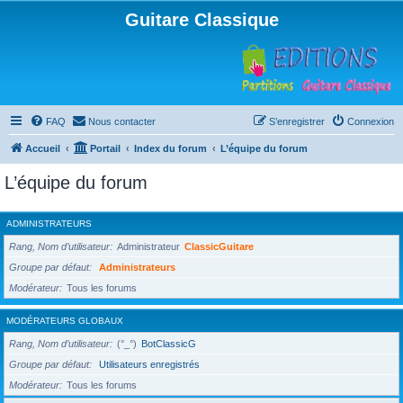
Guitare Classique
FAQ
Nous contacter
S’enregistrer
Connexion
Accueil
Portail
Index du forum
L’équipe du forum
L’équipe du forum
ADMINISTRATEURS
Rang, Nom d’utilisateur
Administrateur
ClassicGuitare
Groupe par défaut
Administrateurs
Modérateur
Tous les forums
MODÉRATEURS GLOBAUX
Rang, Nom d’utilisateur
(°_°)
BotClassicG
Groupe par défaut
Utilisateurs enregistrés
Modérateur
Tous les forums