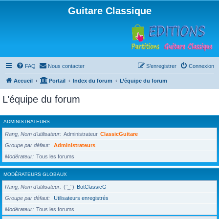
Guitare Classique
FAQ
Nous contacter
S’enregistrer
Connexion
Accueil
Portail
Index du forum
L’équipe du forum
L’équipe du forum
ADMINISTRATEURS
Rang, Nom d’utilisateur
Administrateur
ClassicGuitare
Groupe par défaut
Administrateurs
Modérateur
Tous les forums
MODÉRATEURS GLOBAUX
Rang, Nom d’utilisateur
(°_°)
BotClassicG
Groupe par défaut
Utilisateurs enregistrés
Modérateur
Tous les forums