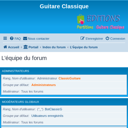
Guitare Classique
FAQ
Nous contacter
S’enregistrer
Connexion
Accueil
Portail
Index du forum
L’équipe du forum
L’équipe du forum
ADMINISTRATEURS
Rang, Nom d’utilisateur
Administrateur
ClassicGuitare
Groupe par défaut
Administrateurs
Modérateur
Tous les forums
MODÉRATEURS GLOBAUX
Rang, Nom d’utilisateur
(°_°)
BotClassicG
Groupe par défaut
Utilisateurs enregistrés
Modérateur
Tous les forums