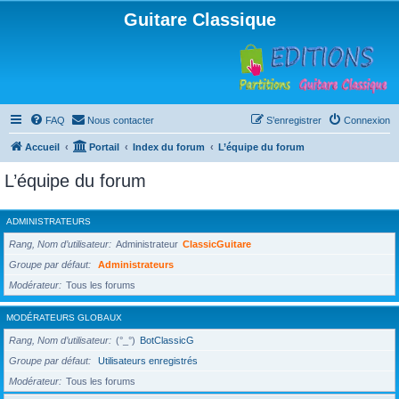
Guitare Classique
FAQ
Nous contacter
S’enregistrer
Connexion
Accueil
Portail
Index du forum
L’équipe du forum
L’équipe du forum
ADMINISTRATEURS
Rang, Nom d’utilisateur
Administrateur
ClassicGuitare
Groupe par défaut
Administrateurs
Modérateur
Tous les forums
MODÉRATEURS GLOBAUX
Rang, Nom d’utilisateur
(°_°)
BotClassicG
Groupe par défaut
Utilisateurs enregistrés
Modérateur
Tous les forums