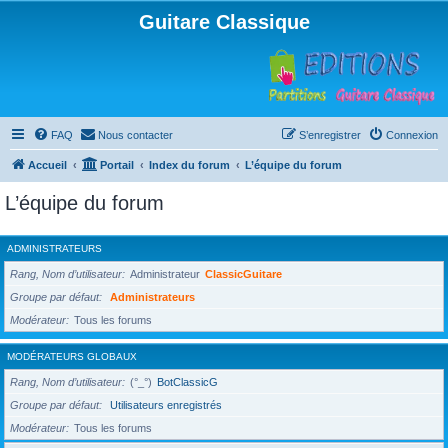
Guitare Classique
FAQ
Nous contacter
S’enregistrer
Connexion
Accueil
Portail
Index du forum
L’équipe du forum
L’équipe du forum
ADMINISTRATEURS
Rang, Nom d’utilisateur
Administrateur
ClassicGuitare
Groupe par défaut
Administrateurs
Modérateur
Tous les forums
MODÉRATEURS GLOBAUX
Rang, Nom d’utilisateur
(°_°)
BotClassicG
Groupe par défaut
Utilisateurs enregistrés
Modérateur
Tous les forums