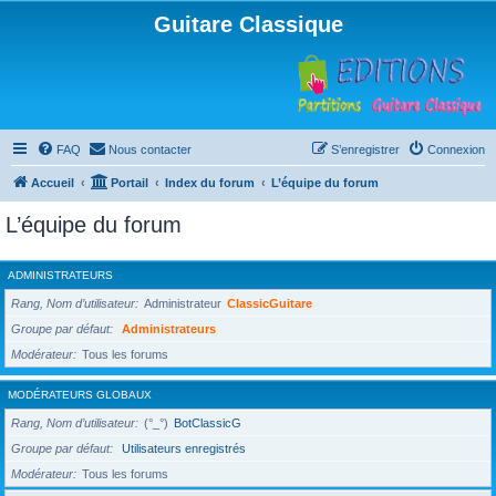
Guitare Classique
FAQ
Nous contacter
S’enregistrer
Connexion
Accueil
Portail
Index du forum
L’équipe du forum
L’équipe du forum
ADMINISTRATEURS
Rang, Nom d’utilisateur
Administrateur
ClassicGuitare
Groupe par défaut
Administrateurs
Modérateur
Tous les forums
MODÉRATEURS GLOBAUX
Rang, Nom d’utilisateur
(°_°)
BotClassicG
Groupe par défaut
Utilisateurs enregistrés
Modérateur
Tous les forums