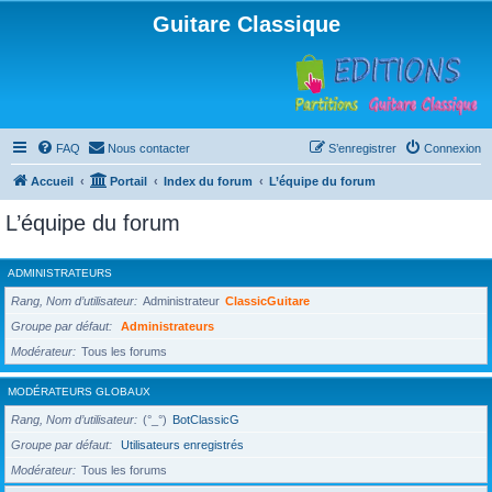
Guitare Classique
FAQ
Nous contacter
S’enregistrer
Connexion
Accueil
Portail
Index du forum
L’équipe du forum
L’équipe du forum
ADMINISTRATEURS
Rang, Nom d’utilisateur
Administrateur
ClassicGuitare
Groupe par défaut
Administrateurs
Modérateur
Tous les forums
MODÉRATEURS GLOBAUX
Rang, Nom d’utilisateur
(°_°)
BotClassicG
Groupe par défaut
Utilisateurs enregistrés
Modérateur
Tous les forums