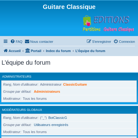
Guitare Classique
FAQ
Nous contacter
S’enregistrer
Connexion
Accueil
Portail
Index du forum
L’équipe du forum
L’équipe du forum
ADMINISTRATEURS
Rang, Nom d’utilisateur
Administrateur
ClassicGuitare
Groupe par défaut
Administrateurs
Modérateur
Tous les forums
MODÉRATEURS GLOBAUX
Rang, Nom d’utilisateur
(°_°)
BotClassicG
Groupe par défaut
Utilisateurs enregistrés
Modérateur
Tous les forums