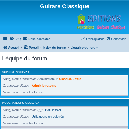
Guitare Classique
FAQ
Nous contacter
S’enregistrer
Connexion
Accueil
Portail
Index du forum
L’équipe du forum
L’équipe du forum
ADMINISTRATEURS
Rang, Nom d’utilisateur
Administrateur
ClassicGuitare
Groupe par défaut
Administrateurs
Modérateur
Tous les forums
MODÉRATEURS GLOBAUX
Rang, Nom d’utilisateur
(°_°)
BotClassicG
Groupe par défaut
Utilisateurs enregistrés
Modérateur
Tous les forums